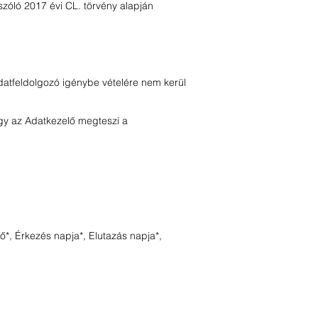
szóló 2017 évi CL. törvény alapján
adatfeldolgozó igénybe vételére nem kerül
úgy az Adatkezelő megteszi a
*, Érkezés napja*, Elutazás napja*,