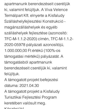
apartmanunk berendezéseit cseréljük 
ki, valamint felújítjuk. A Viva Velence 
Termálpart Kft. elnyerte a Kisfaludy 
Szálláshelyfejlesztési Konstrukció - 
magánszálláshelyek és egyéb 
szálláshelyek fejlesztése (azonosító: 
TFC-M-1.1.2-2020) címén, TFC-M-1.1.2-
2020-05978 pályázati azonosítójú, 
1.000.000,00 Ft értékű (100%-os 
támogatási mértékű) pályázatát. A 
támogatásból apartmanunk 
berendezéseit cseréljük ki, valamint 
felújítjuk. 
A támogatott projekt befejezési 
dátuma: 2021.04.30
A támogatott projekt a Kisfaludy 
Turisztikai Fejlesztési Program 
keretében valósult meg.
Köszönjük!