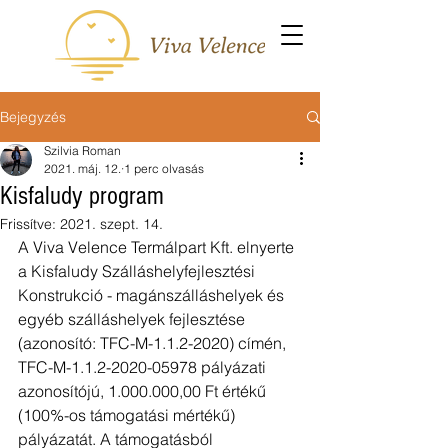
Bejegyzés
Szilvia Roman
2021. máj. 12.
1 perc olvasás
Kisfaludy program
Frissítve:
2021. szept. 14.
A Viva Velence Termálpart Kft. elnyerte 
a Kisfaludy Szálláshelyfejlesztési 
Konstrukció - magánszálláshelyek és 
egyéb szálláshelyek fejlesztése 
(azonosító: TFC-M-1.1.2-2020) címén, 
TFC-M-1.1.2-2020-05978 pályázati 
azonosítójú, 1.000.000,00 Ft értékű 
(100%-os támogatási mértékű) 
pályázatát. A támogatásból 