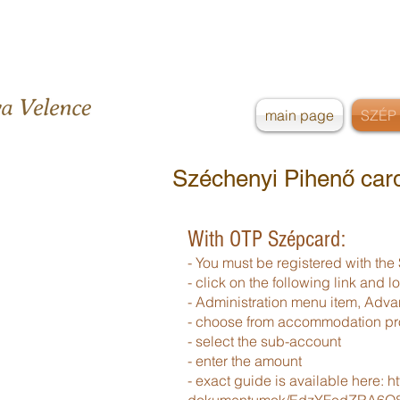
main page
SZÉP 
Széchenyi Pihenő car
With OTP Szépcard:
- You must be registered with th
- click on the following link and l
- Administration menu item, Adv
- choose from accommodation prov
- select the sub-account
- enter the amount
- exact guide is available here:
ht